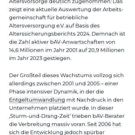
Altersvorsorge deutlich zugenommen: Das
zeigt eine aktuelle Auswertung der Arbeits­
gemeinschaft für betriebliche
Altersversorgung e.V. auf Basis des
Alterssicherungsberichts 2024. Demnach ist
die Zahl aktiver bAV-Anwartschaften von
14,6 Millionen im Jahr 2001 auf 20,9 Millionen
im Jahr 2023 gestiegen.
Der Großteil dieses Wachstums vollzog sich
allerdings zwischen 2001 und 2005 – einer
Phase intensiver Dynamik, in der die
Entgeltumwandlung
mit Nachdruck in den
Unternehmen platziert wurde. In dieser
‚Sturm-und-Drang-Zeit‘ trieben bAV-Berater
die Verbreitung massiv voran. Seit 2006 hat
sich die Entwicklung jedoch spürbar