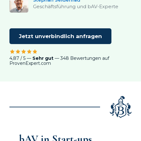
Geschäftsführung und bAV-Experte
Jetzt unverbindlich anfragen
4,87 / 5 —
Sehr gut
— 348 Bewertungen auf
ProvenExpert.com
bAV in Start-ups