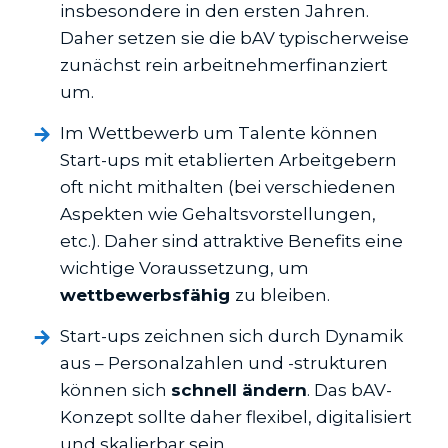
insbesondere in den ersten Jahren.
Daher setzen sie die bAV typischerweise
zunächst rein arbeitnehmerfinanziert
um.
Im Wettbewerb um Talente können
Start-ups mit etablierten Arbeitgebern
oft nicht mithalten (bei verschiedenen
Aspekten wie Gehaltsvorstellungen,
etc.). Daher sind attraktive Benefits eine
wichtige Voraussetzung, um
wettbewerbsfähig
zu bleiben.
Start-ups zeichnen sich durch Dynamik
aus – Personalzahlen und -strukturen
können sich
schnell ändern
. Das bAV-
Konzept sollte daher flexibel, digitalisiert
und skalierbar sein.