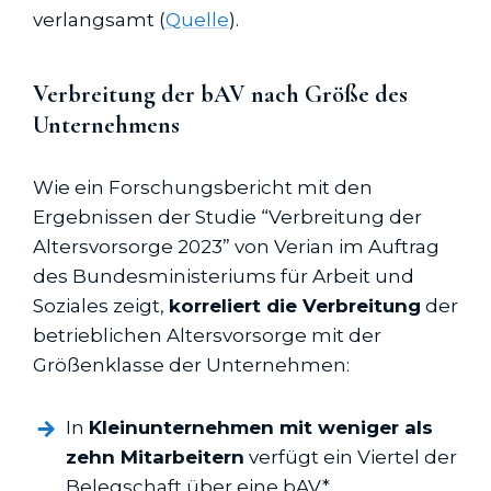
verlangsamt (
Quelle
).
Verbreitung der bAV nach Größe des
Unternehmens
Wie ein Forschungsbericht mit den
Ergebnissen der Studie “Verbreitung der
Altersvorsorge 2023” von Verian im Auftrag
des Bundesministeriums für Arbeit und
Soziales zeigt,
korreliert die Verbreitung
der
betrieblichen Altersvorsorge mit der
Größenklasse der Unternehmen:
In
Kleinunternehmen mit weniger als
zehn Mitarbeitern
verfügt ein Viertel der
Belegschaft über eine bAV.*