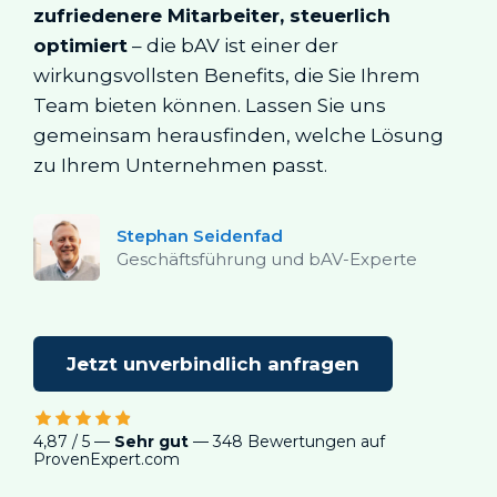
zufriedenere Mitarbeiter, steuerlich
optimiert
– die bAV ist einer der
wirkungsvollsten Benefits, die Sie Ihrem
Team bieten können. Lassen Sie uns
gemeinsam herausfinden, welche Lösung
zu Ihrem Unternehmen passt.
Stephan Seidenfad
Geschäftsführung und bAV-Experte
Jetzt unverbindlich anfragen
4,87 / 5 —
Sehr gut
— 348 Bewertungen auf
ProvenExpert.com