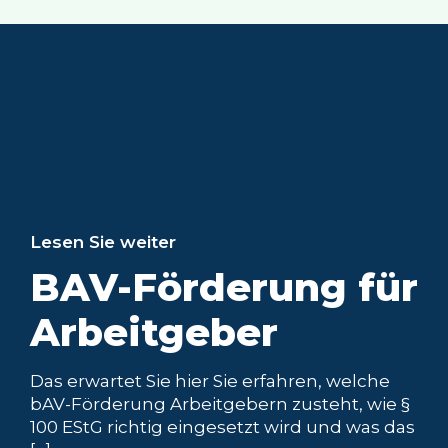
Lesen Sie weiter
Betriebliche
Altersvorsorge für
Geschäftsführer:
fünf
Durchführungswe
ge,
Pensionszusage
und