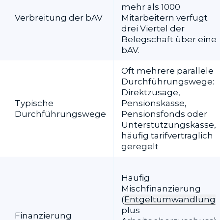
mehr als 1000
Verbreitung der bAV
Mitarbeitern verfügt
drei Viertel der
Belegschaft über eine
bAV.
Oft mehrere parallele
Durchführungswege:
Direktzusage,
Typische
Pensionskasse,
Durchführungswege
Pensionsfonds oder
Unterstützungs­kasse,
häufig tarifvertraglich
geregelt
Häufig
Mischfinanzierung
(
Entgeltumwandlung
plus
Finanzierung