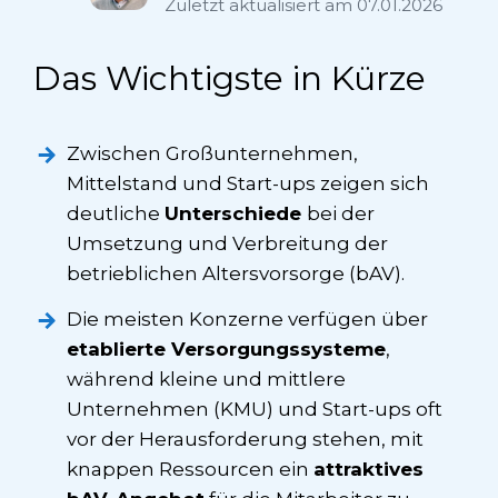
Zuletzt aktualisiert am
07.01.2026
Das Wichtigste in Kürze
Zwischen Großunternehmen,
Mittelstand und Start-ups zeigen sich
deutliche
Unterschiede
bei der
Umsetzung und Verbreitung der
betrieblichen Altersvorsorge (bAV).
Die meisten Konzerne verfügen über
etablierte Versorgungssysteme
,
während kleine und mittlere
Unternehmen (KMU) und Start-ups oft
vor der Herausforderung stehen, mit
knappen Ressourcen ein
attraktives