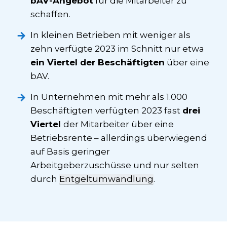
bAV-Angebot
für die Mitarbeiter zu
schaffen.
In kleinen Betrieben mit weniger als
zehn verfügte 2023 im Schnitt nur etwa
ein Viertel der Beschäftigten
über eine
bAV.
In Unternehmen mit mehr als 1.000
Beschäftigten verfügten 2023 fast
drei
Viertel
der Mitarbeiter über eine
Betriebsrente – allerdings überwiegend
auf Basis geringer
Arbeitgeberzuschüsse und nur selten
durch
Entgeltumwandlung
.