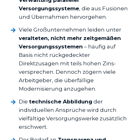
Verwaltung paralleler
Versorgungssysteme
, die aus Fusionen
und Übernahmen hervorgehen.
Viele Großunternehmen leiden unter
veralteten, nicht mehr zeitgemäßen
Versorgungssystemen
– häufig auf
Basis nicht rückgedeckter
Direktzusagen mit teils hohen Zins­
versprechen. Dennoch zögern viele
Arbeitgeber, die überfällige
Modernisierung anzugehen.
Die
technische Abbildung
der
individuellen Ansprüche wird durch
vielfältige Versorgungswerke zusätzlich
erschwert.
Der Bedarf an
Transparenz und