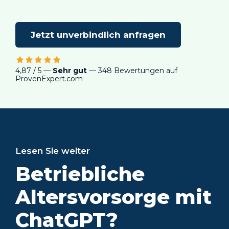
Jetzt unverbindlich anfragen
4,87 / 5 —
Sehr gut
— 348 Bewertungen auf
ProvenExpert.com
Lesen Sie weiter
Die optimale
Umsetzung der
bAV: in 7 Schritten
zum Ziel