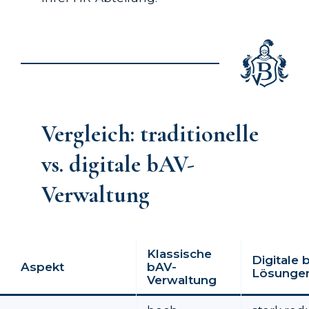
Vergleich: traditionelle
vs. digitale bAV-
Verwaltung
Klassische
Digitale 
Aspekt
bAV-
Lösunge
Verwaltung