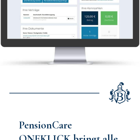
PensionCare
ONEKLICK bringt alle