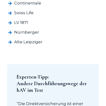
Continentale
Swiss Life
LV 1871
Nürnberger
Alte Leipziger
Experten-Tipp:
Andere Durchführungswege der
bAV im Test
“Die Direkt­versicherung ist einer