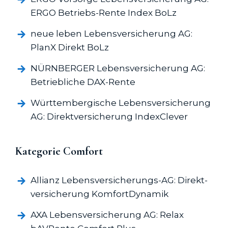
ERGO Betriebs-Rente Index BoLz
neue leben Lebens­versicherung AG:
PlanX Direkt BoLz
NÜRNBERGER Lebens­versicherung AG:
Betriebliche DAX-Rente
Württembergische Lebens­versicherung
AG: Direkt­versicherung IndexClever
Kategorie Comfort
Allianz Lebens­versicherungs-AG: Direkt­
versicherung KomfortDynamik
AXA Lebens­versicherung AG: Relax