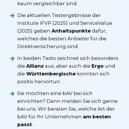
kaum vergleichbar sind.
Die aktuellen Testergebnisse der
Institute IFVP (2025) und ServiceValue
(2025) geben
Anhaltspunkte
dafür,
welches die besten Anbieter für die
Direkt­versicherung sind.
In beiden Tests zeichnet sich besonders
die
Allianz
aus, aber auch die
Ergo
und
die
Württembergische
konnten sich
positiv hervortun.
Sie möchten eine bAV bei sich
einrichten? Dann melden Sie sich gerne
bei uns. Wir beraten Sie, welche Art der
bAV für Ihr Unternehmen
am besten
passt
.