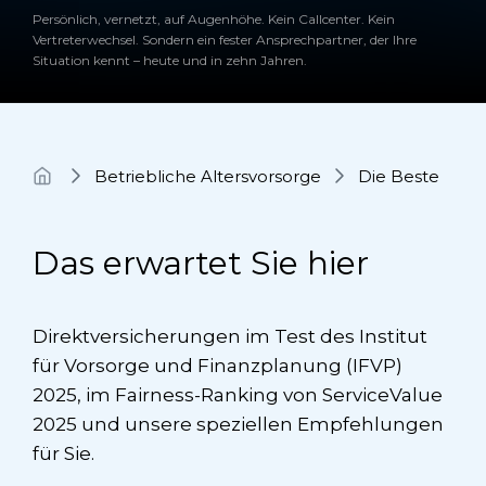
Persönlich, vernetzt, auf Augenhöhe. Kein Callcenter. Kein
Vertreterwechsel. Sondern ein fester Ansprechpartner, der Ihre
Situation kennt – heute und in zehn Jahren.
Betriebliche Altersvorsorge
Die Beste
Das erwartet Sie hier
Direkt­versicherungen im Test des Institut
für Vorsorge und Finanzplanung (IFVP)
2025, im Fairness-Ranking von ServiceValue
2025 und unsere speziellen Empfehlungen
für Sie.