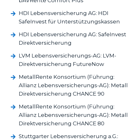
bAVRente Comfort Plus
HDI Lebens­versicherung AG: HDI
SafeInvest für Unterstützungs­kassen
HDI Lebens­versicherung AG: SafeInvest
Direkt­versicherung
LVM Lebens­versicherungs-AG: LVM-
Direkt­versicherung FutureNow
MetallRente Konsortium (Führung:
Allianz Lebens­versicherungs-AG): Metall
Direkt­versicherung CHANCE 90
MetallRente Konsortium (Führung:
Allianz Lebens­versicherungs-AG): Metall
Direkt­versicherung CHANCE 80
Stuttgarter Lebens­versicherung a.G.: