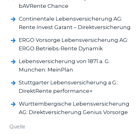
bAVRente Chance
Continentale Lebens­versicherung AG:
Rente Invest Garant – Direkt­versicherung
ERGO Vorsorge Lebens­versicherung AG:
ERGO Betriebs-Rente Dynamik
Lebens­versicherung von 1871 a. G.
München: MeinPlan
Stuttgarter Lebens­versicherung a.G.:
DirektRente performance+
Württembergische Lebens­versicherung
AG: Direkt­versicherung Genius Vorsorge
Quelle