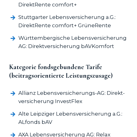
DirektRente comfort+
Stuttgarter Lebens­versicherung a.G.:
DirektRente comfort+ GrüneRente
Württembergische Lebens­versicherung
AG: Direkt­versicherung bAVKomfort
Kategorie fondsgebundene Tarife
(beitragsorientierte Leistungszusage)
Allianz Lebens­versicherungs-AG: Direkt­
versicherung InvestFlex
Alte Leipziger Lebens­versicherung a.G.:
ALfonds bAV
AXA Lebens­versicherung AG: Relax