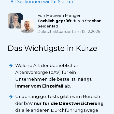
Das können wir für Sie tun
Von Maureen Menger
Fachlich geprüft
durch
Stephan
Seidenfad
Zuletzt aktualisiert am
12.12.2025
Das Wichtigste in Kürze
Welche Art der betrieblichen
Altersvorsorge (bAV) für ein
Unternehmen die beste ist,
hängt
immer vom Einzelfall
ab.
Unabhängige Tests gibt es im Bereich
der bAV
nur für die Direkt­versicherung
,
da alle anderen Durchführungswege