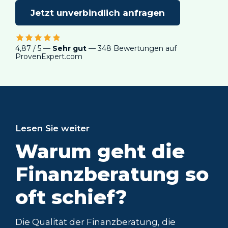
Jetzt unverbindlich anfragen
4,87 / 5 —
Sehr gut
— 348 Bewertungen auf
ProvenExpert.com
Lesen Sie weiter
Honorarberatung
als Alternative zur
Provisionsberatun
g?