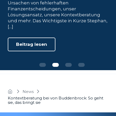
Beratungsformen im Überblick, die
Honorarberatung, der Unterschied
zwischen Honorarvermittlern und
Honorarberatern, die Provisionsberatung
und mehr. Das Wichtigste in Kürze Die […]
Beitrag lesen
News
Kontextberatung bei von Buddenbrock: So geht
sie, das bringt sie