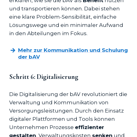
erklären, wie sie die bAV als
Benefit
nutzen
und transportieren können. Dabei stehen
eine klare Problem-Sensibilität, einfache
Lösungswege und ein minimaler Aufwand
in den Abteilungen im Fokus.
Mehr zur Kommunikation und Schulung
der bAV
Schritt 6: Digitalisierung
Die Digitalisierung der bAV revolutioniert die
Verwaltung und Kommunikation von
Versorgungsleistungen. Durch den Einsatz
digitaler Plattformen und Tools können
Unternehmen Prozesse
effizienter
gestalten
, Verwaltungskosten
senken
und