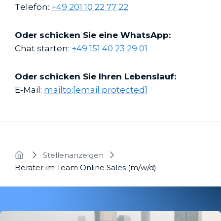
Telefon:
+49 201 10 22 77 22
Oder schicken Sie eine WhatsApp:
Chat starten:
+49 151 40 23 29 01
Oder schicken Sie Ihren Lebenslauf:
E‑Mail:
mailto:
[email protected]
Stellenanzeigen
Berater im Team Online Sales (m/w/d)