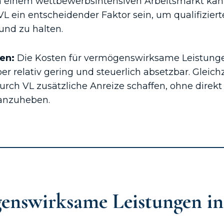
n einem wettbewerbsintensiven Arbeitsmarkt kan
L ein entscheidender Faktor sein, um qualifiziert
nd zu halten.
ten:
Die Kosten für vermögenswirksame Leistunge
er relativ gering und steuerlich absetzbar. Gleich
urch VL zusätzliche Anreize schaffen, ohne direkt
anzuheben.
enswirksame Leistungen in