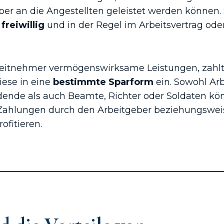
er an die Angestellten geleistet werden können. 
h
freiwillig
und in der Regel im Arbeitsvertrag oder
beitnehmer vermögenswirksame Leistungen, zahlt
iese in eine
bestimmte Sparform
ein. Sowohl Ar
dende als auch Beamte, Richter oder Soldaten k
 Zahlungen durch den Arbeitgeber beziehungswei
ofitieren.