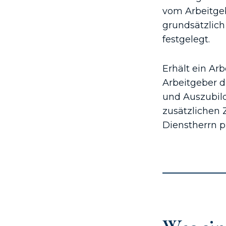
vom Arbeitgeb
grundsätzlic
festgelegt.
Erhält ein Ar
Arbeitgeber d
und Auszubil
zusätzlichen
Dienstherrn pr