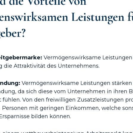
d die Vorteile von
enswirksamen Leistungen f
eber?
eitgebermarke:
Vermögenswirksame Leistungen s
g die Attraktivität des Unternehmens.
indung:
Vermögenswirksame Leistungen stärken 
ndung, da sich diese vom Unternehmen in ihren 
 fühlen. Von den freiwilligen Zusatzleistungen pro
h Personen mit geringen Einkommen, welche sons
 Ersparnisse bilden können.