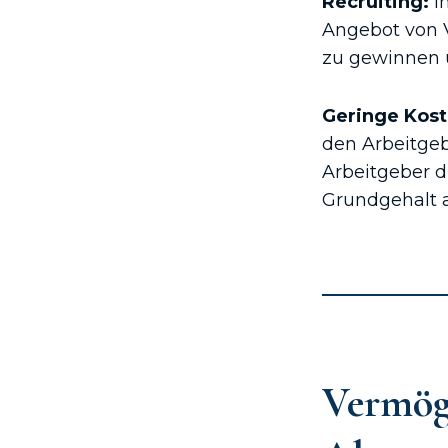
Recruiting:
I
Angebot von V
zu gewinnen u
Geringe Kos
den Arbeitgeb
Arbeitgeber d
Grundgehalt 
Vermög