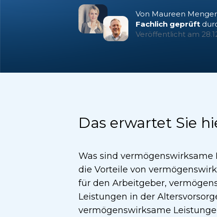
Von Maureen Menger
Fachlich geprüft
dur
Veröffentlicht am
28.1
Das erwartet Sie hi
Was sind vermögenswirksame L
die Vorteile von vermögenswi
für den Arbeitgeber, vermöge
Leistungen in der Altersvorsorg
vermögenswirksame Leistungen