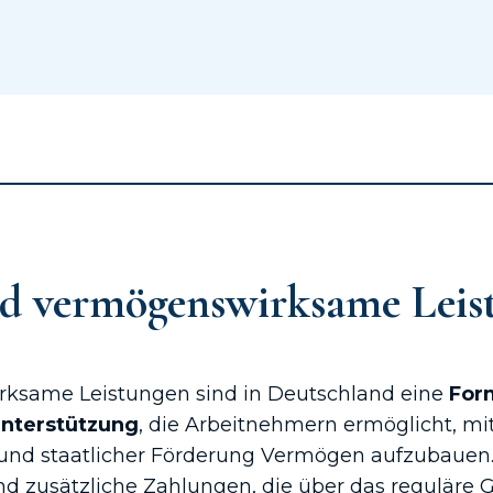
nd vermögenswirksame Leis
ksame Leistungen sind in Deutschland eine
For
Unterstützung
, die Arbeitnehmern ermöglicht, mit
 und staatlicher Förderung Vermögen aufzubauen.
nd zusätzliche Zahlungen, die über das reguläre 