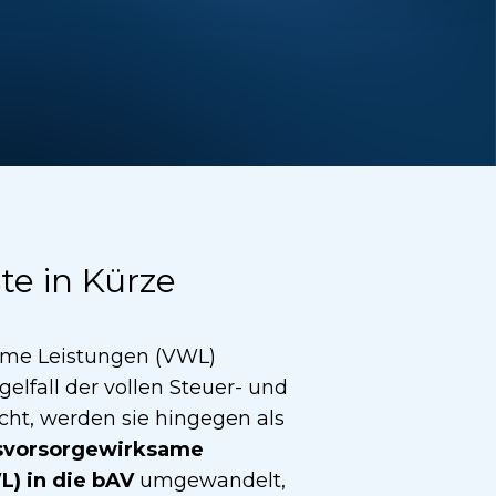
te in Kürze
me Leistungen (VWL)
elfall der vollen Steuer- und
cht, werden sie hingegen als
rsvorsorgewirksame
) in die bAV
umgewandelt,