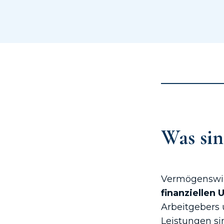
Was si
Vermögenswir
finanziellen 
Arbeitgebers
Leistungen si