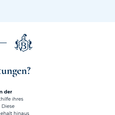
tungen?
m der
hilfe ihres
 Diese
Gehalt hinaus