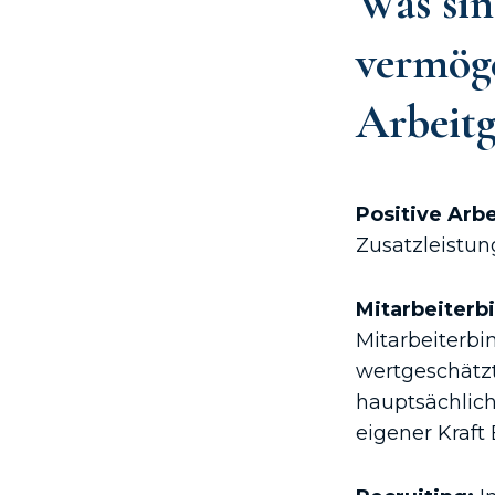
Was sin
vermög
Arbeitg
Positive Arb
Zusatzleistun
Mitarbeiterb
Mitarbeiterbi
wertgeschätzt
hauptsächlic
eigener Kraft