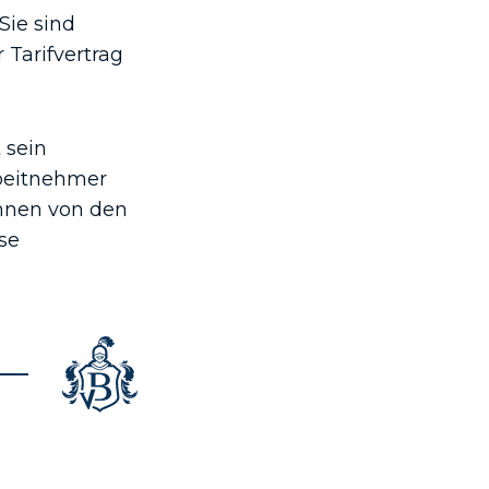
Sie sind
 Tarifvertrag
 sein
beitnehmer
önnen von den
se